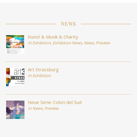
NEWS
Kunst & Musik & Charity
In
Exhibition
,
Exhibition News
,
News
,
Preview
Art Strassburg
In
Exhibition
Neue Serie: Colori del Sud
In
News
,
Preview