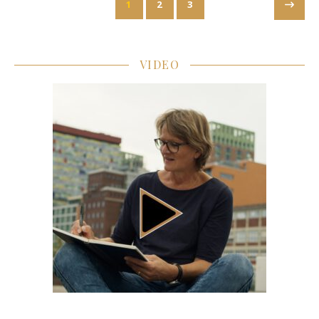
1
2
3
VIDEO