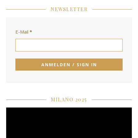
NEWSLETTER
E-Mail
*
MILANO 2025
Video-
Player