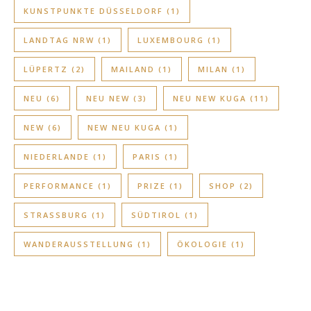
KUNSTPUNKTE DÜSSELDORF
(1)
LANDTAG NRW
(1)
LUXEMBOURG
(1)
LÜPERTZ
(2)
MAILAND
(1)
MILAN
(1)
NEU
(6)
NEU NEW
(3)
NEU NEW KUGA
(11)
NEW
(6)
NEW NEU KUGA
(1)
NIEDERLANDE
(1)
PARIS
(1)
PERFORMANCE
(1)
PRIZE
(1)
SHOP
(2)
STRASSBURG
(1)
SÜDTIROL
(1)
WANDERAUSSTELLUNG
(1)
ÖKOLOGIE
(1)