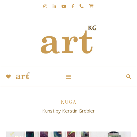
KUNST | KERSTIN GROBLER | KUGA | ABSTRAKT |
EXPRESSIV
KUGA
Kunst by Kerstin Grobler