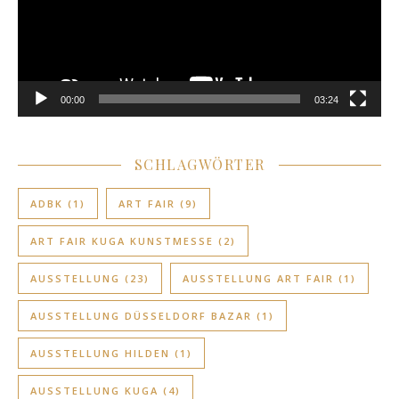
00:00
03:24
SCHLAGWÖRTER
ADBK
(1)
ART FAIR
(9)
ART FAIR KUGA KUNSTMESSE
(2)
AUSSTELLUNG
(23)
AUSSTELLUNG ART FAIR
(1)
AUSSTELLUNG DÜSSELDORF BAZAR
(1)
AUSSTELLUNG HILDEN
(1)
AUSSTELLUNG KUGA
(4)