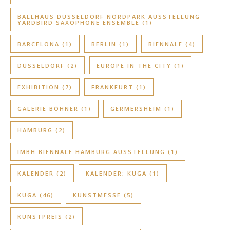
BALLHAUS DÜSSELDORF NORDPARK AUSSTELLUNG
YARDBIRD SAXOPHONE ENSEMBLE
(1)
BARCELONA
(1)
BERLIN
(1)
BIENNALE
(4)
DÜSSELDORF
(2)
EUROPE IN THE CITY
(1)
EXHIBITION
(7)
FRANKFURT
(1)
GALERIE BÖHNER
(1)
GERMERSHEIM
(1)
HAMBURG
(2)
IMBH BIENNALE HAMBURG AUSSTELLUNG
(1)
KALENDER
(2)
KALENDER; KUGA
(1)
KUGA
(46)
KUNSTMESSE
(5)
KUNSTPREIS
(2)