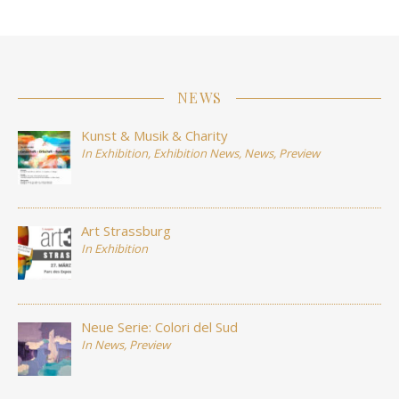
NEWS
Kunst & Musik & Charity
In
Exhibition
,
Exhibition News
,
News
,
Preview
Art Strassburg
In
Exhibition
Neue Serie: Colori del Sud
In
News
,
Preview