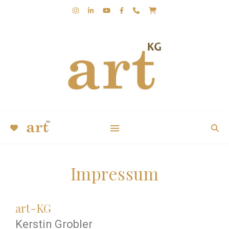
KUNST | KERSTIN GROBLER | KUGA | ABSTRAKT |
EXPRESSIV
Impressum
art-KG
Kerstin Grobler