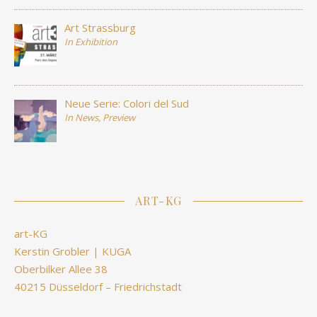
Art Strassburg
In
Exhibition
Neue Serie: Colori del Sud
In
News
,
Preview
ART-KG
art-KG
Kerstin Grobler | KUGA
Oberbilker Allee 38
40215 Düsseldorf – Friedrichstadt