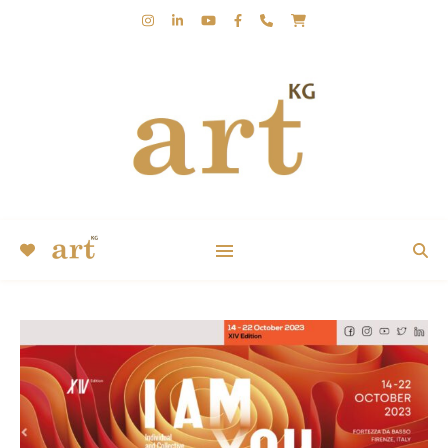
KUNST | KERSTIN GROBLER | KUGA | ABSTRAKT |
EXPRESSIV