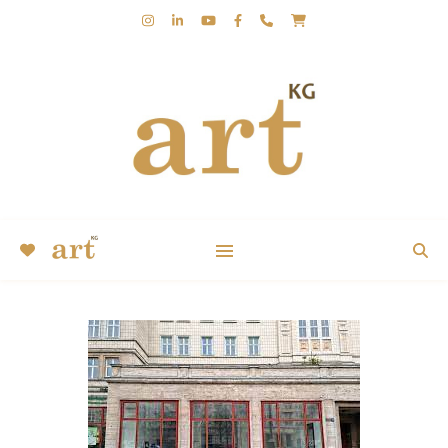
KUNST | KERSTIN GROBLER | KUGA | ABSTRAKT |
EXPRESSIV