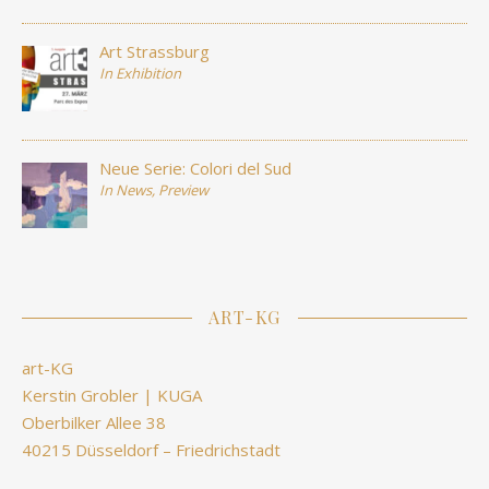
Art Strassburg
In
Exhibition
Neue Serie: Colori del Sud
In
News
,
Preview
ART-KG
art-KG
Kerstin Grobler | KUGA
Oberbilker Allee 38
40215 Düsseldorf – Friedrichstadt