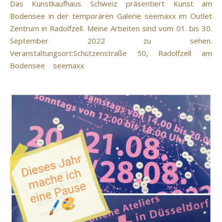
Das Kunstkaufhaus Schweiz präsentiert Kunst am
Bodensee in der temporären Galerie seemaxx im Outlet
Zentrum in Radolfzell. Meine Arbeiten sind vom 01. bis 30.
September 2022 zu sehen.
Veranstaltungsort:Schützenstraße 50, Radolfzell am
Bodensee seemaxx