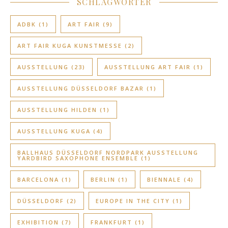
SCHLAGWÖRTER
ADBK
(1)
ART FAIR
(9)
ART FAIR KUGA KUNSTMESSE
(2)
AUSSTELLUNG
(23)
AUSSTELLUNG ART FAIR
(1)
AUSSTELLUNG DÜSSELDORF BAZAR
(1)
AUSSTELLUNG HILDEN
(1)
AUSSTELLUNG KUGA
(4)
BALLHAUS DÜSSELDORF NORDPARK AUSSTELLUNG
YARDBIRD SAXOPHONE ENSEMBLE
(1)
BARCELONA
(1)
BERLIN
(1)
BIENNALE
(4)
DÜSSELDORF
(2)
EUROPE IN THE CITY
(1)
EXHIBITION
(7)
FRANKFURT
(1)