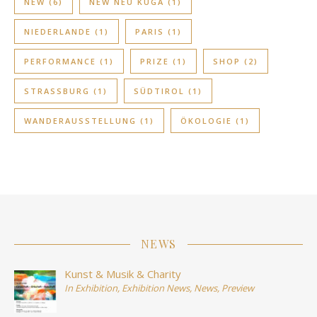
NEW
(6)
NEW NEU KUGA
(1)
NIEDERLANDE
(1)
PARIS
(1)
PERFORMANCE
(1)
PRIZE
(1)
SHOP
(2)
STRASSBURG
(1)
SÜDTIROL
(1)
WANDERAUSSTELLUNG
(1)
ÖKOLOGIE
(1)
NEWS
Kunst & Musik & Charity
In
Exhibition
,
Exhibition News
,
News
,
Preview