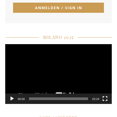
MILANO 2025
Video-
Player
00:00
03:24