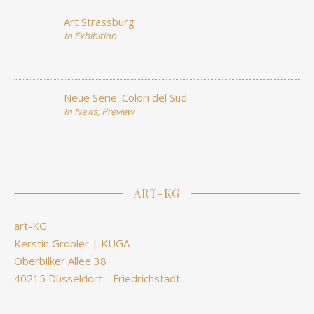
Art Strassburg
In
Exhibition
Neue Serie: Colori del Sud
In
News
,
Preview
ART-KG
art-KG
Kerstin Grobler | KUGA
Oberbilker Allee 38
40215 Düsseldorf – Friedrichstadt