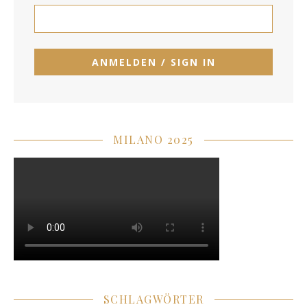
MILANO 2025
SCHLAGWÖRTER