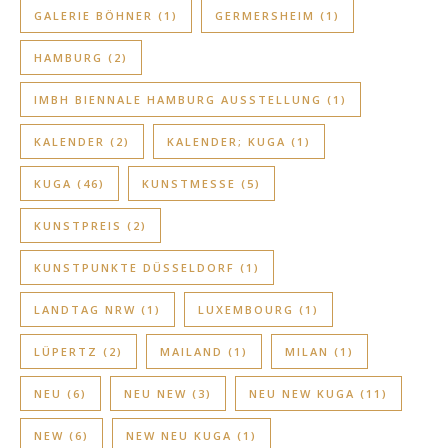
GALERIE BÖHNER
(1)
GERMERSHEIM
(1)
HAMBURG
(2)
IMBH BIENNALE HAMBURG AUSSTELLUNG
(1)
KALENDER
(2)
KALENDER; KUGA
(1)
KUGA
(46)
KUNSTMESSE
(5)
KUNSTPREIS
(2)
KUNSTPUNKTE DÜSSELDORF
(1)
LANDTAG NRW
(1)
LUXEMBOURG
(1)
LÜPERTZ
(2)
MAILAND
(1)
MILAN
(1)
NEU
(6)
NEU NEW
(3)
NEU NEW KUGA
(11)
NEW
(6)
NEW NEU KUGA
(1)