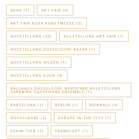
ADBK
(1)
ART FAIR
(9)
ART FAIR KUGA KUNSTMESSE
(2)
AUSSTELLUNG
(23)
AUSSTELLUNG ART FAIR
(1)
AUSSTELLUNG DÜSSELDORF BAZAR
(1)
AUSSTELLUNG HILDEN
(1)
AUSSTELLUNG KUGA
(4)
BALLHAUS DÜSSELDORF NORDPARK AUSSTELLUNG
YARDBIRD SAXOPHONE ENSEMBLE
(1)
BARCELONA
(1)
BERLIN
(1)
BIENNALE
(4)
DÜSSELDORF
(2)
EUROPE IN THE CITY
(1)
EXHIBITION
(7)
FRANKFURT
(1)