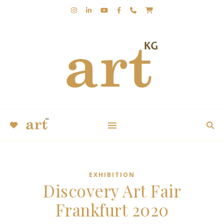
KUNST | KERSTIN GROBLER | KUGA | ABSTRAKT |
EXPRESSIV
EXHIBITION
Discovery Art Fair
Frankfurt 2020