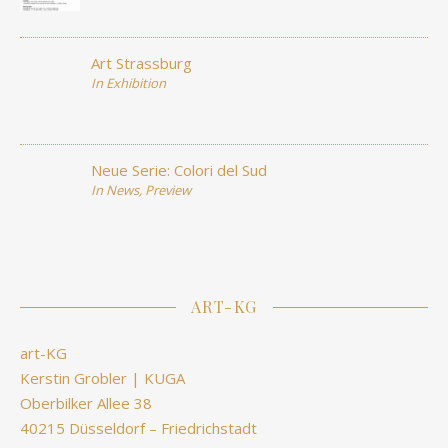
Art Strassburg
In
Exhibition
Neue Serie: Colori del Sud
In
News
,
Preview
ART-KG
art-KG
Kerstin Grobler | KUGA
Oberbilker Allee 38
40215 Düsseldorf – Friedrichstadt