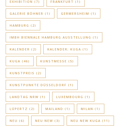
EXHIBITION
(7)
FRANKFURT
(1)
GALERIE BÖHNER
(1)
GERMERSHEIM
(1)
HAMBURG
(2)
IMBH BIENNALE HAMBURG AUSSTELLUNG
(1)
KALENDER
(2)
KALENDER; KUGA
(1)
KUGA
(46)
KUNSTMESSE
(5)
KUNSTPREIS
(2)
KUNSTPUNKTE DÜSSELDORF
(1)
LANDTAG NRW
(1)
LUXEMBOURG
(1)
LÜPERTZ
(2)
MAILAND
(1)
MILAN
(1)
NEU
(6)
NEU NEW
(3)
NEU NEW KUGA
(11)