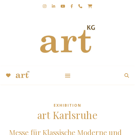
KUNST | KERSTIN GROBLER | KUGA | ABSTRAKT |
EXPRESSIV
EXHIBITION
art Karlsruhe
Messe für Klassische Moderne und